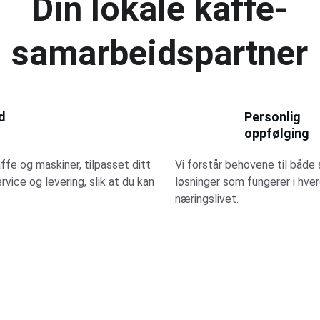
Din lokale kaffe-
samarbeidspartner
d 
Personlig 
oppfølging
ffe og maskiner, tilpasset ditt 
Vi forstår behovene til både 
ervice og levering, slik at du kan 
løsninger som fungerer i hver
næringslivet.