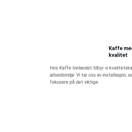
Kaffe me
kvalitet
Hos Kaffe Innlandet tilbyr vi kvalitetska
arbeidsmiljø. Vi tar oss av installasjon, s
fokusere på det viktige.