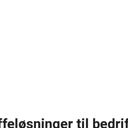
feløsninger til bedri