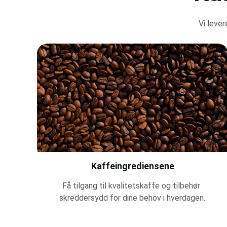
Vi lever
Kaffeingrediensene
Få tilgang til kvalitetskaffe og tilbehør 
skreddersydd for dine behov i hverdagen.