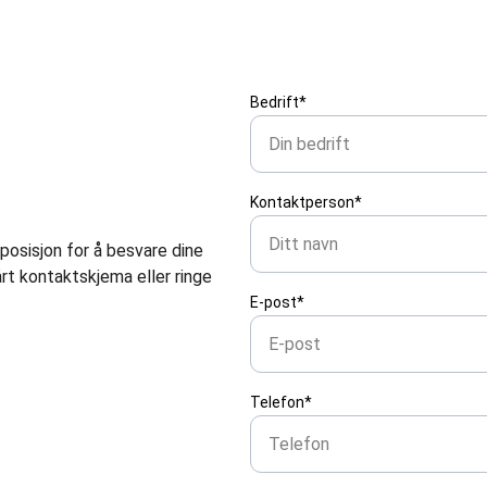
Bedrift*
Kontaktperson*
isposisjon for å besvare dine 
rt kontaktskjema eller ringe 
E-post*
Telefon*