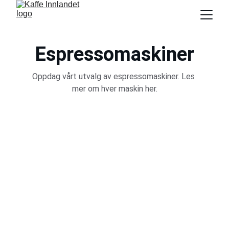
Espressomaskiner
Oppdag vårt utvalg av espressomaskiner. Les 
mer om hver maskin her.
Sego 12
Les mer her