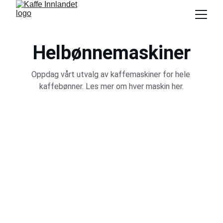
Helbønnemaskiner
Oppdag vårt utvalg av kaffemaskiner for hele 
kaffebønner. Les mer om hver maskin her.
FreshGround 121
Les mer her