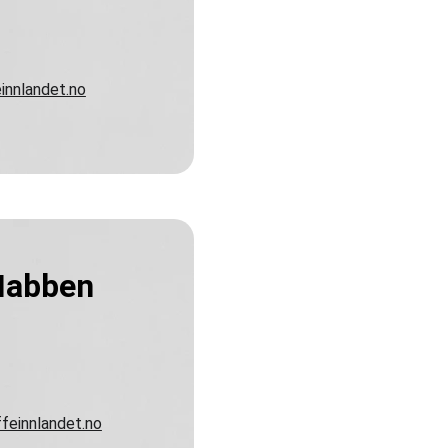
innlandet.no
Nabben
feinnlandet.no