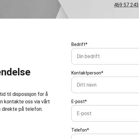
469 57 243
Bedrift*
ndelse
Kontaktperson*
id til disposisjon for å 
n kontakte oss via vårt 
E-post*
 direkte på telefon.
Telefon*