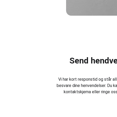
Send hendve
Vi har kort responstid og står allt
besvare dine henvendelser. Du ka
kontaktskjema eller ringe oss