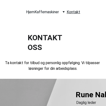
Hjem
Kaffemaskiner
Kontakt
KONTAKT 
OSS
Ta kontakt for tilbud og personlig oppfølging. Vi tilpasser 
løsninger for din arbeidsplass.
Rune Na
Daglig leder